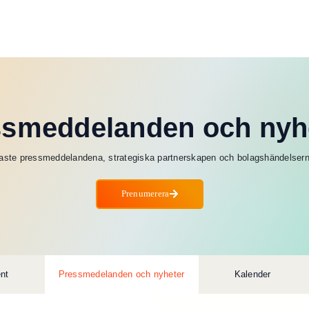
ssmeddelanden och nyh
aste pressmeddelandena, strategiska partnerskapen och bolagshändelsern
Prenumerera
nt
Pressmedelanden och nyheter
Kalender