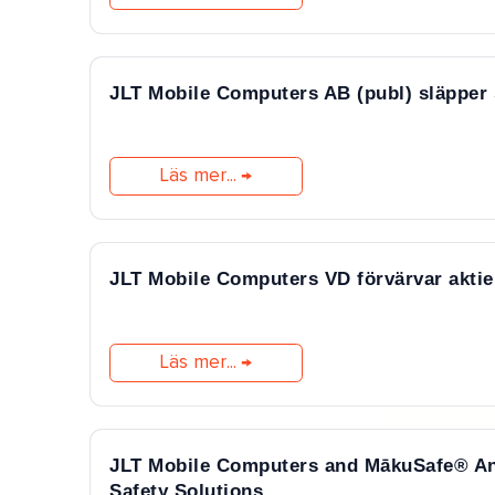
JLT Mobile Computers AB (publ) släpper
Läs mer...
JLT Mobile Computers VD förvärvar aktie
Läs mer...
JLT Mobile Computers and MākuSafe® Ann
Safety Solutions