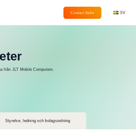
Contact Sales
SV
eter
a från JLT Mobile Computers.
Styrelse, ledning och bolagsordning