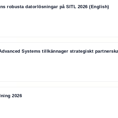
ns robusta datorlösningar på SITL 2026 (English)
anced Systems tillkännager strategiskt partnerska
dning 2026