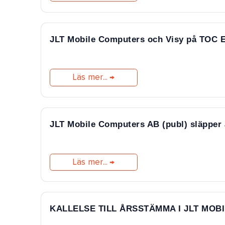
JLT Mobile Computers och Visy på TOC E
Läs mer...
JLT Mobile Computers AB (publ) släpper 
Läs mer...
KALLELSE TILL ÅRSSTÄMMA I JLT MOB