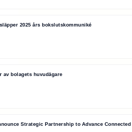
 släpper 2025 års bokslutskommuniké
r av bolagets huvudägare
ounce Strategic Partnership to Advance Connected 