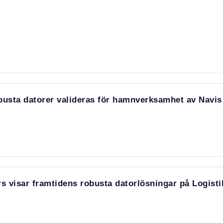
sta datorer valideras för hamnverksamhet av Navis
s visar framtidens robusta datorlösningar på Logisti