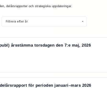
nden, delårsrapporter och strategiska uppdateringar.
publ) årsstämma torsdagen den 7:e maj, 2026
delårsrapport för perioden januari–mars 2026