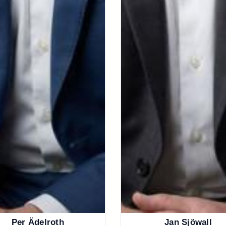
Per Ädelroth
Jan Sjöwall