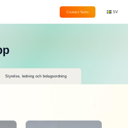
Contact Sales
SV
pp
Styrelse, ledning och bolagsordning