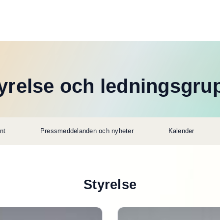
yrelse och ledningsgru
nt
Pressmeddelanden och nyheter
Kalender
Styrelse