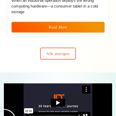
When an industrial operation deploys the wrong
computing hardware—a consumer tablet in a cold
storage
Read More
Alle anzeigen