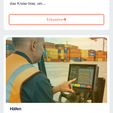
das Know-how, um…
Erkunden
Häfen