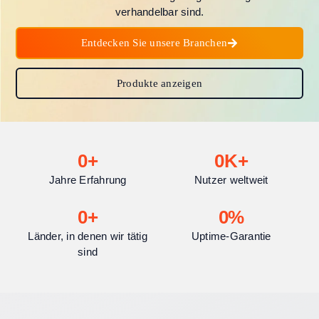
verhandelbar sind.
Entdecken Sie unsere Branchen
Produkte anzeigen
0
+
0
K+
Jahre Erfahrung
Nutzer weltweit
0
+
0
%
Länder, in denen wir tätig
Uptime-Garantie
sind